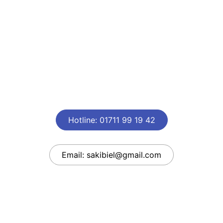
Hotline: 01711 99 19 42
Email: sakibiel@gmail.com