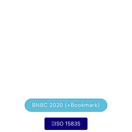
বাংলাদেশে নির্মাণ খাত দ্রুত বিকশিত হচ্ছে, বিশেষ করে মেগা প্রজেক্টগুলোতে। চট্টগ্রাম,
রাজশাহী ও সিলেটের মতো শিল্প ও বাণিজ্যিক কেন্দ্রগুলোতে রেবার...
Read More
BNBC 2020 (+Bookmark)
ISO 15835