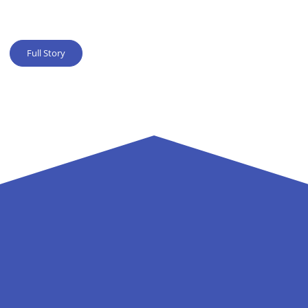
Full Story